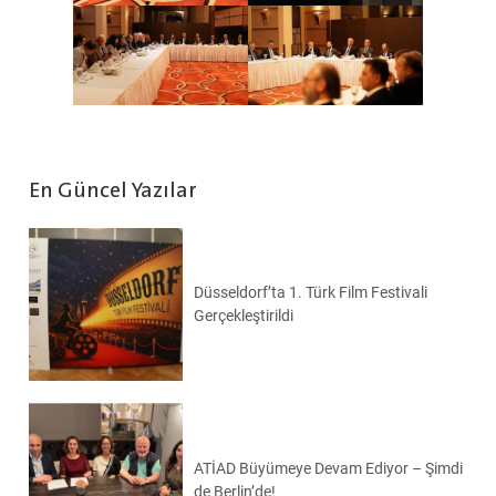
En Güncel Yazılar
Düsseldorf’ta 1. Türk Film Festivali
Gerçekleştirildi
ATİAD Büyümeye Devam Ediyor – Şimdi
de Berlin’de!