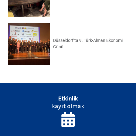
Düsseldorf’ta 9. Türk-Alman Ekonomi
Günü
Etkinlik
kayıt olmak