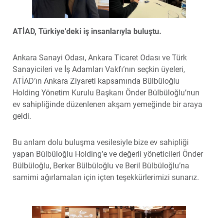
ATİAD, Türkiye’deki iş insanlarıyla buluştu.
Ankara Sanayi Odası, Ankara Ticaret Odası ve Türk
Sanayicileri ve İş Adamları Vakfı’nın seçkin üyeleri,
ATİAD’ın Ankara Ziyareti kapsamında Bülbüloğlu
Holding Yönetim Kurulu Başkanı Önder Bülbüloğlu’nun
ev sahipliğinde düzenlenen akşam yemeğinde bir araya
geldi.
Bu anlam dolu buluşma vesilesiyle bize ev sahipliği
yapan Bülbüloğlu Holding’e ve değerli yöneticileri Önder
Bülbüloğlu, Berker Bülbüloğlu ve Beril Bülbüloğlu’na
samimi ağırlamaları için içten teşekkürlerimizi sunarız.