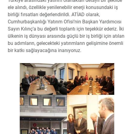
Türkiye arasındaki yatırım olanakları detaylı bir şekilde
ele alındı, özellikle yenilenebilir enerji konusundaki iş
birliği fırsatları değerlendirildi. ATİAD olarak,
Cumhurbaşkanlığı Yatırım Ofisi’nin Başkan Yardımcısı
Sayın Kılınç’a bu değerli toplantı için teşekkür ederiz. İki
ülkenin iş dünyası arasında güçlü bir iş birliği için atılan
bu adımların, gelecekteki yatırımların gelişimine önemli
bir katkı sağlayacağına inanıyoruz.