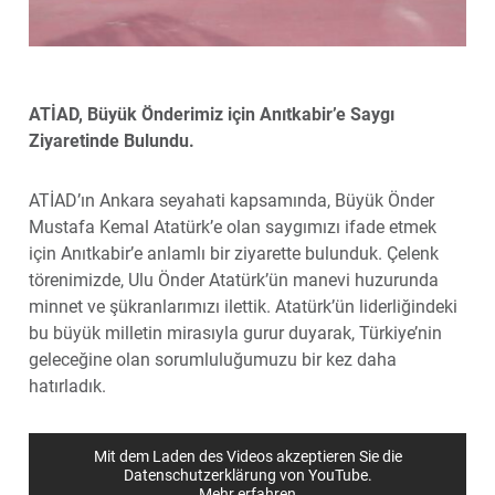
ATİAD, Büyük Önderimiz için Anıtkabir’e Saygı
Ziyaretinde Bulundu.
ATİAD’ın Ankara seyahati kapsamında, Büyük Önder
Mustafa Kemal Atatürk’e olan saygımızı ifade etmek
için Anıtkabir’e anlamlı bir ziyarette bulunduk. Çelenk
törenimizde, Ulu Önder Atatürk’ün manevi huzurunda
minnet ve şükranlarımızı ilettik. Atatürk’ün liderliğindeki
bu büyük milletin mirasıyla gurur duyarak, Türkiye’nin
geleceğine olan sorumluluğumuzu bir kez daha
hatırladık.
Mit dem Laden des Videos akzeptieren Sie die
Datenschutzerklärung von YouTube.
Mehr erfahren