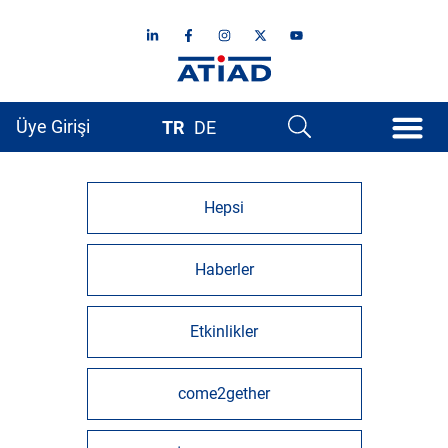
Üye Girişi
TR
DE
Hepsi
Haberler
Etkinlikler
come2gether