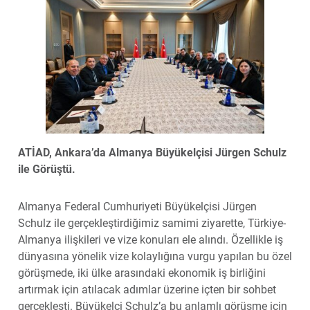
ATİAD, Ankara’da Almanya Büyükelçisi Jürgen Schulz
ile Görüştü.
Almanya Federal Cumhuriyeti Büyükelçisi Jürgen
Schulz ile gerçekleştirdiğimiz samimi ziyarette, Türkiye-
Almanya ilişkileri ve vize konuları ele alındı. Özellikle iş
dünyasına yönelik vize kolaylığına vurgu yapılan bu özel
görüşmede, iki ülke arasındaki ekonomik iş birliğini
artırmak için atılacak adımlar üzerine içten bir sohbet
gerçekleşti. Büyükelçi Schulz’a bu anlamlı görüşme için