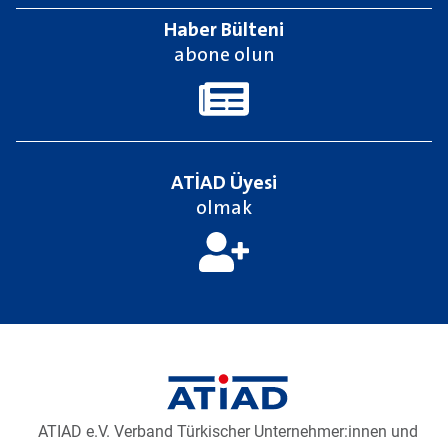
Haber Bülteni
abone olun
ATİAD Üyesi
olmak
Newsletter2go içeriğini yüklemek için aşağıdaki butona
tıklayınız.
E-Bülten aboneliğini yükleyiniz
ATIAD e.V. Verband Türkischer Unternehmer:innen und