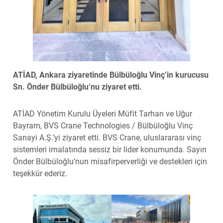
ATİAD, Ankara ziyaretinde Bülbüloğlu Vinç’in kurucusu
Sn. Önder Bülbüloğlu’nu ziyaret etti.
ATİAD Yönetim Kurulu Üyeleri Müfit Tarhan ve Uğur
Bayram, BVS Crane Technologies / Bülbüloğlu Vinç
Sanayi A.Ş.’yi ziyaret etti. BVS Crane, uluslararası vinç
sistemleri imalatında sessiz bir lider konumunda. Sayın
Önder Bülbüloğlu’nun misafirperverliği ve destekleri için
teşekkür ederiz.