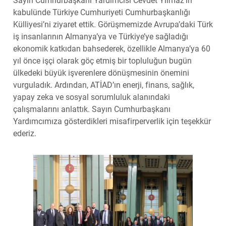
Sayın Cumhurbaşkanı Yardımcısı Cevdet Yılmaz’ın
kabulünde Türkiye Cumhuriyeti Cumhurbaşkanlığı
Külliyesi’ni ziyaret ettik. Görüşmemizde Avrupa’daki Türk
iş insanlarının Almanya’ya ve Türkiye’ye sağladığı
ekonomik katkıdan bahsederek, özellikle Almanya’ya 60
yıl önce işçi olarak göç etmiş bir topluluğun bugün
ülkedeki büyük işverenlere dönüşmesinin önemini
vurguladık. Ardından, ATİAD’ın enerji, finans, sağlık,
yapay zeka ve sosyal sorumluluk alanındaki
çalışmalarını anlattık. Sayın Cumhurbaşkanı
Yardımcımıza gösterdikleri misafirperverlik için teşekkür
ederiz.