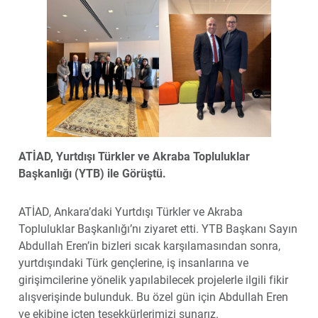
ATİAD, Yurtdışı Türkler ve Akraba Topluluklar
Başkanlığı (YTB) ile Görüştü.
ATİAD, Ankara’daki Yurtdışı Türkler ve Akraba
Topluluklar Başkanlığı’nı ziyaret etti. YTB Başkanı Sayın
Abdullah Eren’in bizleri sıcak karşılamasından sonra,
yurtdışındaki Türk gençlerine, iş insanlarına ve
girişimcilerine yönelik yapılabilecek projelerle ilgili fikir
alışverişinde bulunduk. Bu özel gün için Abdullah Eren
ve ekibine içten teşekkürlerimizi sunarız.