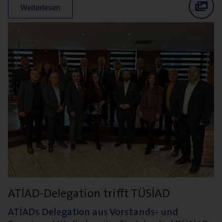
Weiterlesen
ATİAD-Delegation trifft TÜSİAD
ATİADs Delegation aus Vorstands- und