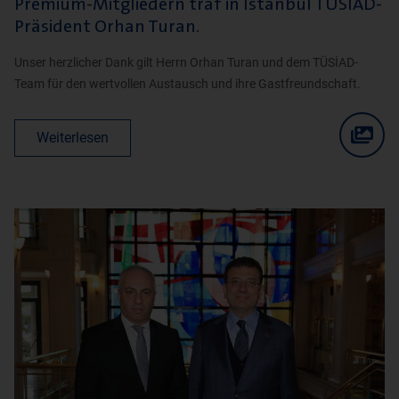
Premium-Mitgliedern traf in Istanbul TÜSİAD-
Präsident Orhan Turan.
Unser herzlicher Dank gilt Herrn Orhan Turan und dem TÜSİAD-
Team für den wertvollen Austausch und ihre Gastfreundschaft.
Weiterlesen