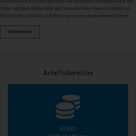
Geschäftswelt in Europa aber auch der deutschen Geschäftswelt in der
Türkei. Auf diese Bilateralität liegt besonders der Fokus und ATİAD hat
die türkische Gesellschaft bisher angemessen repräsentieren können.
Weiterlesen
Arbeitsbereiche
ATİAD