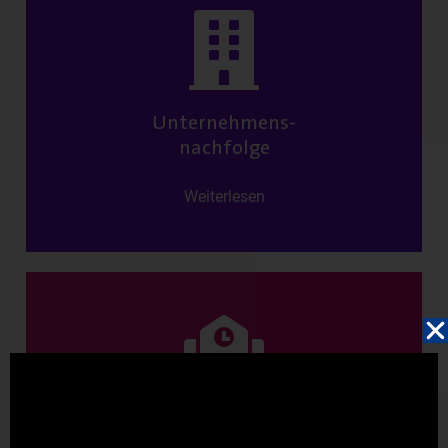
Unternehmens-
nachfolge
Weiterlesen
ATİAD
Academy