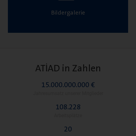
Bildergalerie
ATİAD in Zahlen
15.000.000.000
 €
Jahresumsatz unserer Mitglieder
110.000
Arbeitsplätze
26