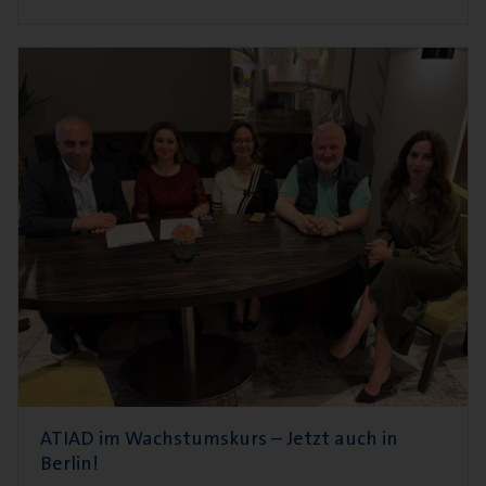
ATIAD im Wachstumskurs – Jetzt auch in
Berlin!