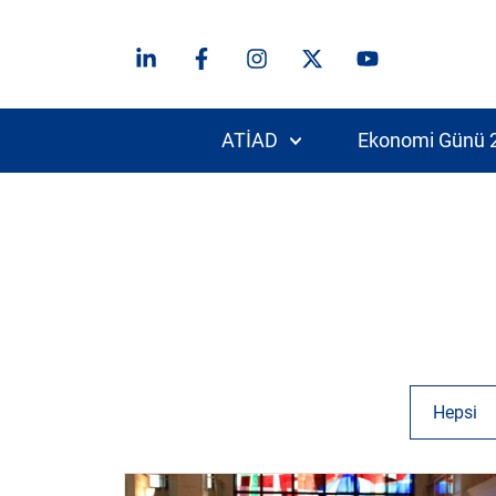
ATİAD
Ekonomi Günü 
Hepsi