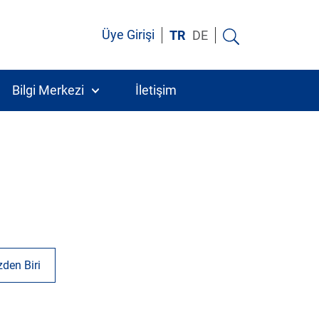
Üye Girişi
TR
DE
Bilgi Merkezi
İletişim
zden Biri