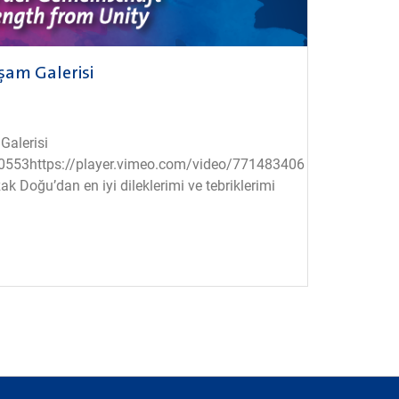
şam Galerisi
Galerisi
0553https://player.vimeo.com/video/771483406
ak Doğu’dan en iyi dileklerimi ve tebriklerimi