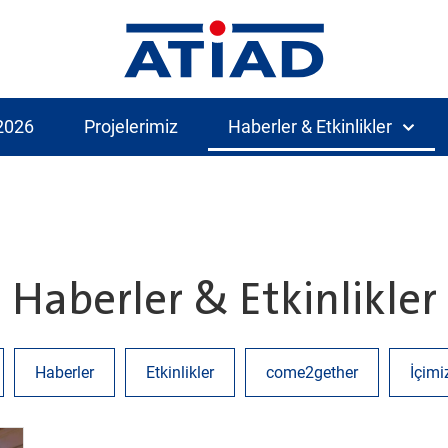
2026
Projelerimiz
Haberler & Etkinlikler
Haberler & Etkinlikler
Haberler
Etkinlikler
come2gether
İçimi