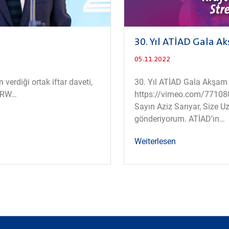
30. Yıl ATİAD Gala Ak
05.11.2022
verdiği ortak iftar daveti,
30. Yıl ATİAD Gala Akşam 
NRW
https://vimeo.com/77108
Sayın Aziz Sarıyar, Size Uz
gönderiyorum. ATİAD’ın
Weiterlesen