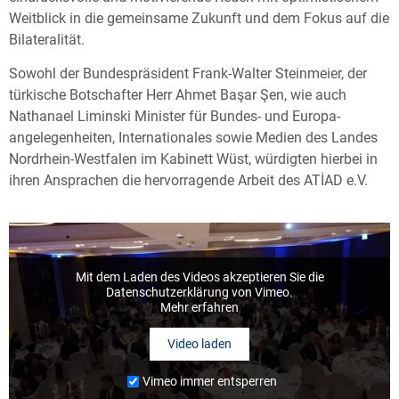
Weitblick in die gemeinsame Zukunft und dem Fokus auf die
Bilateralität.
Sowohl der Bundespräsident Frank-Walter Steinmeier, der
türkische Botschafter Herr Ahmet Başar Şen, wie auch
Nathanael Liminski Minister für Bundes- und Europa­
angelegenheiten, Internationales sowie Medien des Landes
Nordrhein-Westfalen im Kabinett Wüst, würdigten hierbei in
ihren Ansprachen die hervorragende Arbeit des ATİAD e.V.
Mit dem Laden des Videos akzeptieren Sie die
Datenschutzerklärung von Vimeo.
Mehr erfahren
Video laden
Vimeo immer entsperren