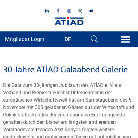
Mitglieder Login
DE
30-Jahre ATİAD Galaabend Galerie
Die Gala zum 30-jährigen Jubiläum des ATİAD e. V. als
Verband und Pionier türkischer Unternehmer in der
europäischen Wirtschaftswelt hat am Samstagabend des 5.
November mit 300 geladenen Gästen aus der Wirtschaft und
Politik stattgefunden. Einer emotionalen Eröffnungsrede,
gehalten durch den bisher am längsten amtierenden
Vorstandsvorsitzenden Aziz Sariyar, folgten weitere
eindrucksvolle und motivierende Reden mit optimistischem