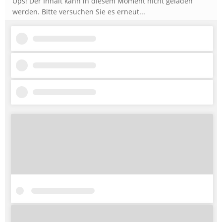
Ups! Der Inhalt kann in diesem Moment nicht geladen
werden. Bitte versuchen Sie es erneut...