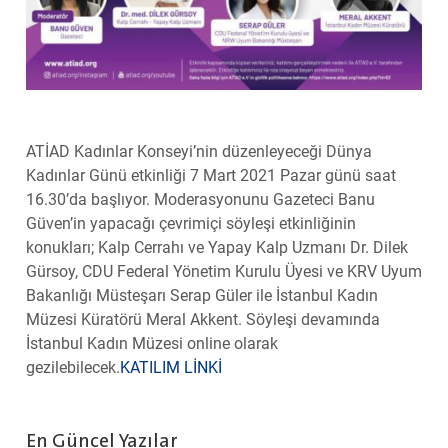
ATİAD Kadınlar Konseyi’nin düzenleyeceği Dünya
Kadınlar Günü etkinliği 7 Mart 2021 Pazar günü saat
16.30’da başlıyor. Moderasyonunu Gazeteci Banu
Güven’in yapacağı çevrimiçi söyleşi etkinliğinin
konukları; Kalp Cerrahı ve Yapay Kalp Uzmanı Dr. Dilek
Gürsoy, CDU Federal Yönetim Kurulu Üyesi ve KRV Uyum
Bakanlığı Müsteşarı Serap Güler ile İstanbul Kadın
Müzesi Küratörü Meral Akkent. Söyleşi devamında
İstanbul Kadın Müzesi online olarak
gezilebilecek.
KATILIM LİNKİ
En Güncel Yazılar