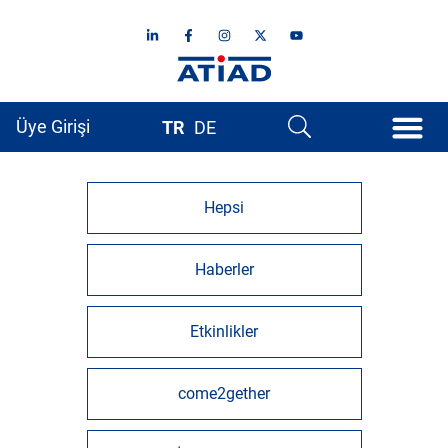
Üye Girişi
TR
DE
Hepsi
Haberler
Etkinlikler
come2gether