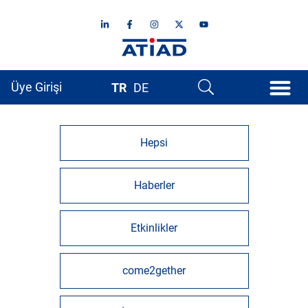
Üye Girişi
TR
DE
Hepsi
Haberler
Etkinlikler
come2gether