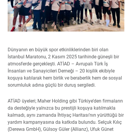
Dünyanın en büyük spor etkinliklerinden biri olan
İstanbul Maratonu, 2 Kasım 2025 tarihinde güneşli bir
atmosferde gerçekleşti. ATİAD – Avrupalı Türk İş
İnsanları ve Sanayicileri Derneği – 20 kişilik ekibiyle
koşuya katılarak hem birlik ve beraberlik hem de sosyal
sorumluluk adına güçlü bir duruş sergiledi.
ATİAD üyeleri; Maher Holding gibi Türkiye’den firmaların
da desteğiyle yalnızca bu prestijli koşuya katılmakla
kalmadı, aynı zamanda İhtiyaç Haritası’nın yürüttüğü bir
yardım kampanyasına da katkıda bulundu. Selçuk Kılıç
(Derewa GmbH), Gülsoy Güler (Allianz), Ufuk Günet