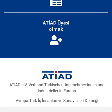
ATİAD Üyesi
olmak
Newsletter2go içeriğini yüklemek için aşağıdaki butona
tıklayınız.
E-Bülten aboneliğini yükleyiniz
ATIAD e.V. Verband Türkischer Unternehmer:innen und
Industrieller in Europa
Avrupa Türk İş İnsanları ve Sanayicileri Derneği
Association of Turkish Businesspeople and Industrialists