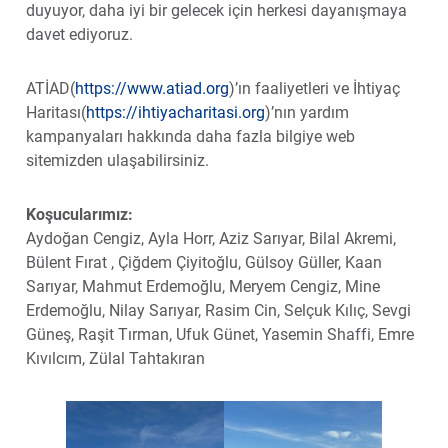
duyuyor, daha iyi bir gelecek için herkesi dayanışmaya
davet ediyoruz.
ATİAD(
https://www.atiad.org
)’ın faaliyetleri ve İhtiyaç
Haritası(
https://ihtiyacharitasi.org
)’nın yardım
kampanyaları hakkında daha fazla bilgiye web
sitemizden ulaşabilirsiniz.
Koşucularımız:
Aydoğan Cengiz, Ayla Horr, Aziz Sarıyar, Bilal Akremi,
Bülent Fırat , Çiğdem Çiyitoğlu, Gülsoy Güller, Kaan
Sarıyar, Mahmut Erdemoğlu, Meryem Cengiz, Mine
Erdemoğlu, Nilay Sarıyar, Rasim Cin, Selçuk Kılıç, Sevgi
Güneş, Raşit Tırman, Ufuk Günet, Yasemin Shaffi, Emre
Kıvılcım, Zülal Tahtakıran