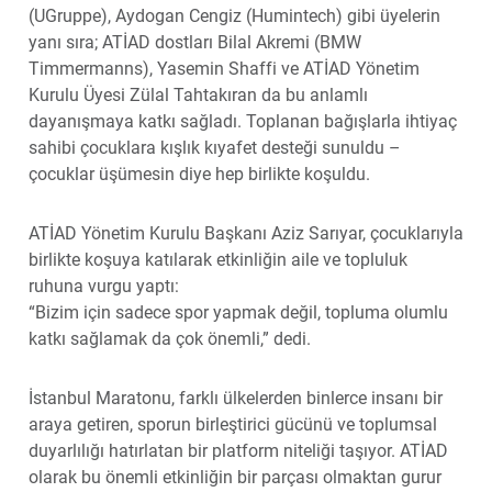
(UGruppe), Aydogan Cengiz (Humintech) gibi üyelerin
yanı sıra; ATİAD dostları Bilal Akremi (BMW
Timmermanns), Yasemin Shaffi ve ATİAD Yönetim
Kurulu Üyesi Zülal Tahtakıran da bu anlamlı
dayanışmaya katkı sağladı. Toplanan bağışlarla ihtiyaç
sahibi çocuklara kışlık kıyafet desteği sunuldu –
çocuklar üşümesin diye hep birlikte koşuldu.
ATİAD Yönetim Kurulu Başkanı Aziz Sarıyar, çocuklarıyla
birlikte koşuya katılarak etkinliğin aile ve topluluk
ruhuna vurgu yaptı:
“Bizim için sadece spor yapmak değil, topluma olumlu
katkı sağlamak da çok önemli,” dedi.
İstanbul Maratonu, farklı ülkelerden binlerce insanı bir
araya getiren, sporun birleştirici gücünü ve toplumsal
duyarlılığı hatırlatan bir platform niteliği taşıyor. ATİAD
olarak bu önemli etkinliğin bir parçası olmaktan gurur