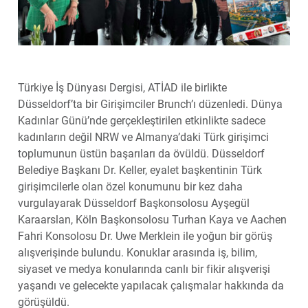
Türkiye İş Dünyası Dergisi, ATİAD ile birlikte
Düsseldorf’ta bir Girişimciler Brunch’ı düzenledi. Dünya
Kadınlar Günü’nde gerçekleştirilen etkinlikte sadece
kadınların değil NRW ve Almanya’daki Türk girişimci
toplumunun üstün başarıları da övüldü. Düsseldorf
Belediye Başkanı Dr. Keller, eyalet başkentinin Türk
girişimcilerle olan özel konumunu bir kez daha
vurgulayarak Düsseldorf Başkonsolosu Ayşegül
Karaarslan, Köln Başkonsolosu Turhan Kaya ve Aachen
Fahri Konsolosu Dr. Uwe Merklein ile yoğun bir görüş
alışverişinde bulundu. Konuklar arasında iş, bilim,
siyaset ve medya konularında canlı bir fikir alışverişi
yaşandı ve gelecekte yapılacak çalışmalar hakkında da
görüşüldü.