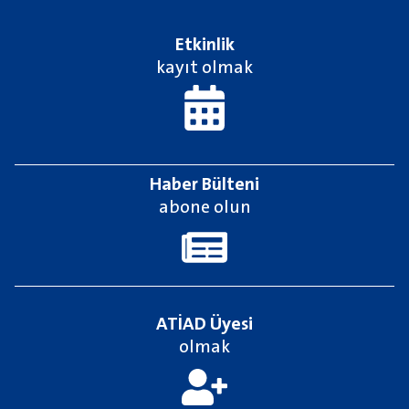
Etkinlik
kayıt olmak
Haber Bülteni
abone olun
ATİAD Üyesi
olmak