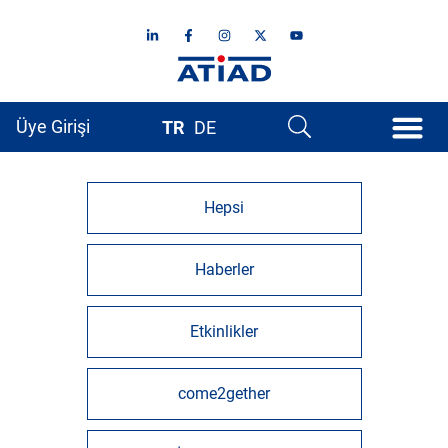
Üye Girişi
TR
DE
Hepsi
Haberler
Etkinlikler
come2gether