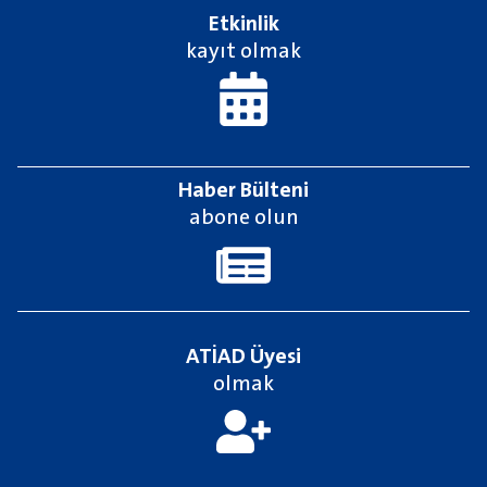
Etkinlik
kayıt olmak
Haber Bülteni
abone olun
ATİAD Üyesi
olmak