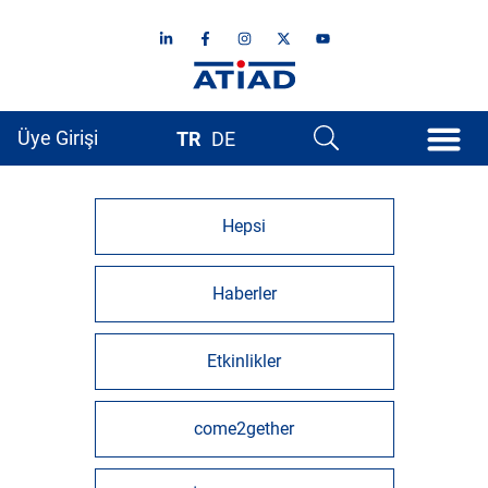
Üye Girişi
TR
DE
Hepsi
Haberler
Etkinlikler
come2gether