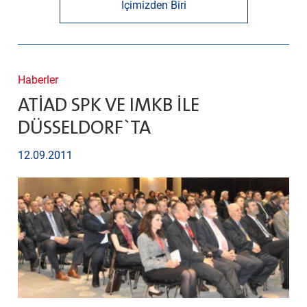
İçimizden Biri
Haberler
ATİAD SPK VE IMKB İLE
DÜSSELDORF`TA
12.09.2011