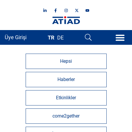
Üye Girişi
TR
DE
Hepsi
Haberler
Etkinlikler
come2gether