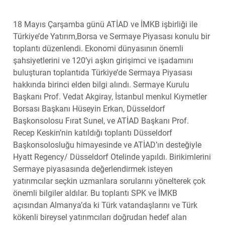
18 Mayıs Çarşamba günü ATİAD ve İMKB işbirliği ile
Türkiye’de Yatırım,Borsa ve Sermaye Piyasası konulu bir
toplantı düzenlendi. Ekonomi dünyasının önemli
şahsiyetlerini ve 120’yi aşkın girişimci ve işadamını
buluşturan toplantıda Türkiye’de Sermaya Piyasası
hakkında birinci elden bilgi alındı. Sermaye Kurulu
Başkanı Prof. Vedat Akgiray, İstanbul menkul Kıymetler
Borsası Başkanı Hüseyin Erkan, Düsseldorf
Başkonsolosu Fırat Sunel, ve ATİAD Başkanı Prof.
Recep Keskin’nin katıldığı toplantı Düsseldorf
Başkonsolosluğu himayesinde ve ATİAD’ın desteğiyle
Hyatt Regency/ Düsseldorf Otelinde yapıldı. Birikimlerini
Sermaye piyasasında değerlendirmek isteyen
yatırımcılar seçkin uzmanlara sorularını yönelterek çok
önemli bilgiler aldılar. Bu toplantı SPK ve İMKB
açısından Almanya’da ki Türk vatandaşlarını ve Türk
kökenli bireysel yatırımcıları doğrudan hedef alan