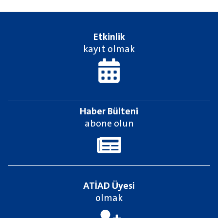
Etkinlik
kayıt olmak
Haber Bülteni
abone olun
ATİAD Üyesi
olmak