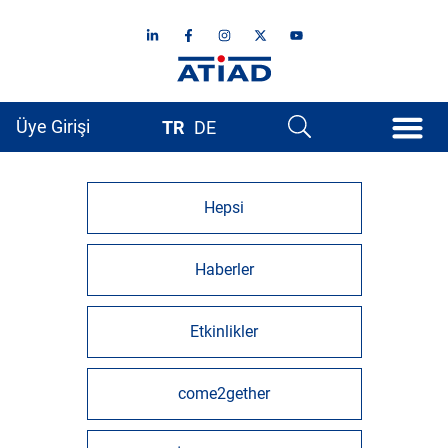
Üye Girişi
TR
DE
Hepsi
Haberler
Etkinlikler
come2gether