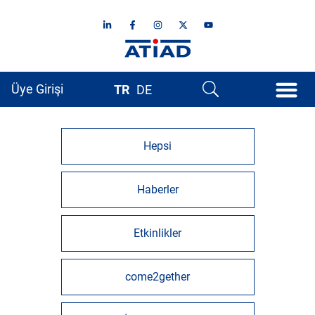
Üye Girişi
TR
DE
Hepsi
Haberler
Etkinlikler
come2gether