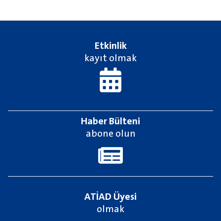
Etkinlik
kayıt olmak
Haber Bülteni
abone olun
ATİAD Üyesi
olmak