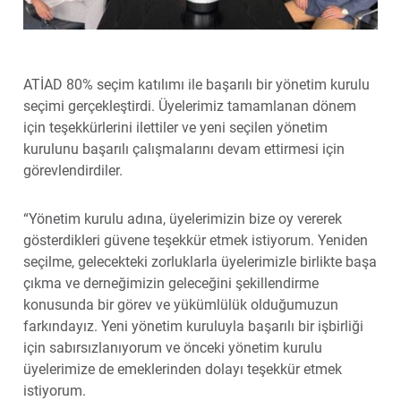
ATİAD 80% seçim katılımı ile başarılı bir yönetim kurulu
seçimi gerçekleştirdi. Üyelerimiz tamamlanan dönem
için teşekkürlerini ilettiler ve yeni seçilen yönetim
kurulunu başarılı çalışmalarını devam ettirmesi için
görevlendirdiler.
“Yönetim kurulu adına, üyelerimizin bize oy vererek
gösterdikleri güvene teşekkür etmek istiyorum. Yeniden
seçilme, gelecekteki zorluklarla üyelerimizle birlikte başa
çıkma ve derneğimizin geleceğini şekillendirme
konusunda bir görev ve yükümlülük olduğumuzun
farkındayız. Yeni yönetim kuruluyla başarılı bir işbirliği
için sabırsızlanıyorum ve önceki yönetim kurulu
üyelerimize de emeklerinden dolayı teşekkür etmek
istiyorum.