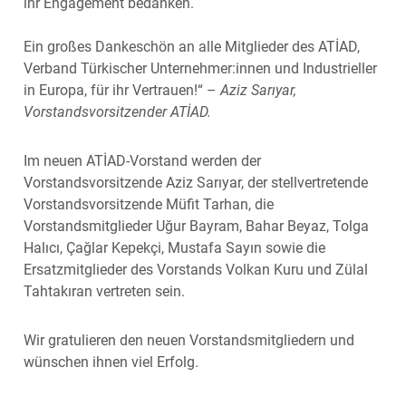
ihr Engagement bedanken.
Ein großes Dankeschön an alle Mitglieder des ATİAD,
Verband Türkischer Unternehmer:innen und Industrieller
in Europa, für ihr Vertrauen!“ –
Aziz Sarıyar,
Vorstandsvorsitzender ATİAD.
Im neuen ATİAD-Vorstand werden der
Vorstandsvorsitzende Aziz Sarıyar, der stellvertretende
Vorstandsvorsitzende Müfit Tarhan, die
Vorstandsmitglieder Uğur Bayram, Bahar Beyaz, Tolga
Halıcı, Çağlar Kepekçi, Mustafa Sayın sowie die
Ersatzmitglieder des Vorstands Volkan Kuru und Zülal
Tahtakıran vertreten sein.
Wir gratulieren den neuen Vorstandsmitgliedern und
wünschen ihnen viel Erfolg.