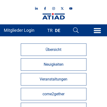
Mitglieder Login
TR
DE
Übersicht
Neuigkeiten
Veranstaltungen
come2gether