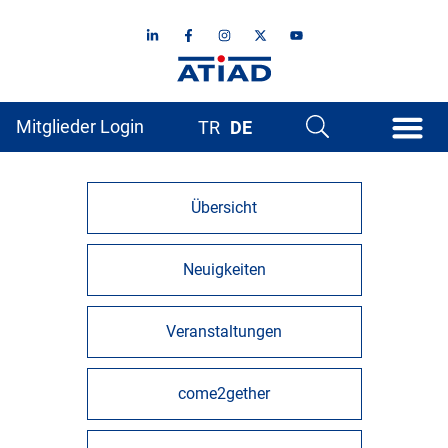
Mitglieder Login
TR
DE
Übersicht
Neuigkeiten
Veranstaltungen
come2gether