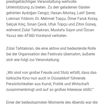
prestigeträchtigen Veranstaltung wertvolle
Unterstützung zu bieten. Zu den geladenen Gästen
gehörten Aydoğan Cengiz, Hasan Altıntaş, Latif Şener,
Lokman Yıldırım, Dr. Mehmet Topçu, Ömer Faruk Koray,
Selçuk Kılıç, Sinan Çevik, Ufuk Topçu und Zihni Güneş,
während Zülal Tahtakıran, Mustafa Sayın und Özcan
Yavuz den ATİAD-Vorstand vertraten.
Zülal Tahtakıran, die eine aktive und bedeutende Rolle
bei der Organisation des Festivals übernahm, äußerte
sich wie folgt zur Veranstaltung:
,,Wir sind von großer Freude und Stolz erfüllt, dass das
türkische Kino nun auch in Düsseldorf führende
Persönlichkeiten aus Kunst, Politik und Wirtschaft
zusammenbringt und auf so großes Interesse stößt.”
Einer der bedeutsamsten Momente des Abends war die