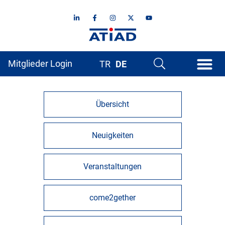
Mitglieder Login
TR
DE
Übersicht
Neuigkeiten
Veranstaltungen
come2gether