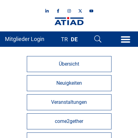
Mitglieder Login
TR
DE
Übersicht
Neuigkeiten
Veranstaltungen
come2gether