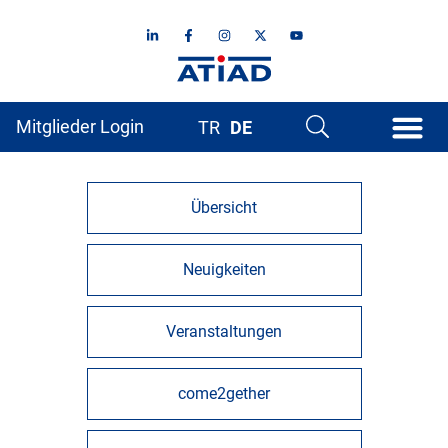
Mitglieder Login
TR
DE
Übersicht
Neuigkeiten
Veranstaltungen
come2gether