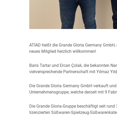
ATİAD heißt die Grande Gloria Germany GmbH, mi
neues Mitglied herzlich willkommen!
Baris Tartar und Ercan Çolak, die bekannten N
vielversprechende Partnerschaft mit Yilmaz Yil
Die Grande Gloria Germany GmbH verkauft und v
Unternehmensgruppe, welche derzeit mit 9 Fabrik
Die Grande Gloria-Gruppe beschäftigt seit rund 
lizenzierten Süßwaren-Spielzeug-Süßwarenkate