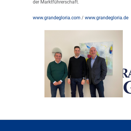
der Marktführerschaft.
www.grandegloria.com
/
www.grandegloria.de