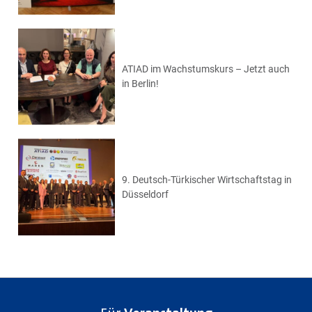
ATIAD im Wachstumskurs – Jetzt auch
in Berlin!
9. Deutsch-Türkischer Wirtschaftstag in
Düsseldorf