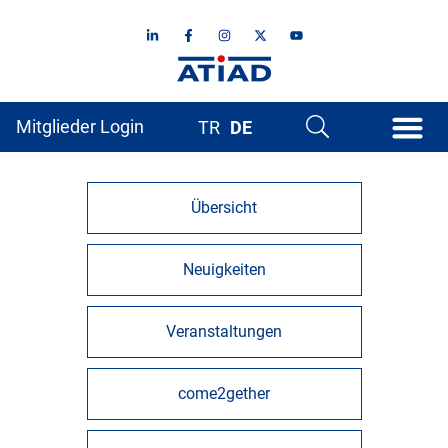
Mitglieder Login
TR
DE
Übersicht
Neuigkeiten
Veranstaltungen
come2gether